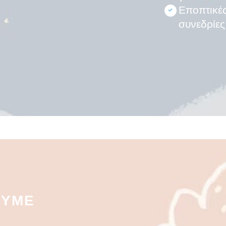
Εποπτικέ
συνεδρίες
ΟΥΜΕ