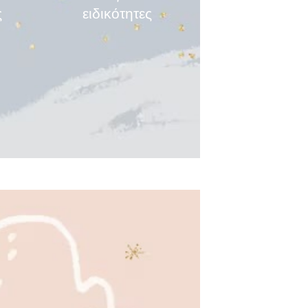
ς
ειδικότητες