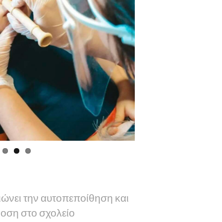
ιώνει την αυτοπεποίθηση και
οση στο σχολείο