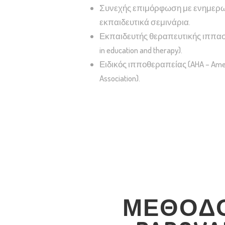
Συνεχής επιμόρφωση με ενημερωτ
εκπαιδευτικά σεμινάρια.
Εκπαιδευτής θεραπευτικής ιππασία
in education and therapy).
Ειδικός ιπποθεραπείας (AHA – Amer
Association).
ΜΕΘΟΔ