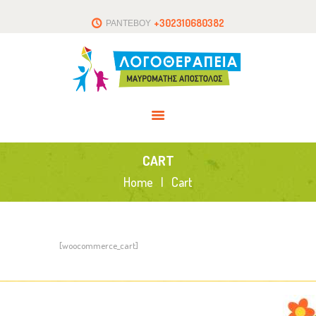
ΑΡΧΙΚΗ
+302310680382
ΡΑΝΤΕΒΟΥ
ΤΟ ΘΕΡΑΠΕΥΤΗΡΙΟ
ΑΡΘΡΑ
ΕΠΙΚΟΙΝΩΝΙΑ
CART
Home
Cart
[woocommerce_cart]