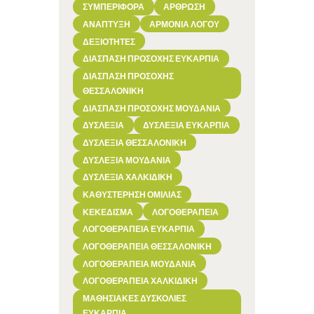
ΣΥΜΠΕΡΙΦΟΡΆ
ΆΡΘΡΩΣΗ
ΑΝΆΠΤΥΞΗ
ΑΡΜΟΝΊΑ ΛΌΓΟΥ
ΔΕΞΙΌΤΗΤΕΣ
ΔΙΆΣΠΑΣΗ ΠΡΟΣΟΧΉΣ ΕΥΚΑΡΠΊΑ
ΔΙΆΣΠΑΣΗ ΠΡΟΣΟΧΉΣ
ΘΕΣΣΑΛΟΝΊΚΗ
ΔΙΆΣΠΑΣΗ ΠΡΟΣΟΧΉΣ ΜΟΥΔΑΝΙΆ
ΔΥΣΛΕΞΊΑ
ΔΥΣΛΕΞΊΑ ΕΥΚΑΡΠΊΑ
ΔΥΣΛΕΞΊΑ ΘΕΣΣΑΛΟΝΊΚΗ
ΔΥΣΛΕΞΊΑ ΜΟΥΔΑΝΙΆ
ΔΥΣΛΕΞΊΑ ΧΑΛΚΙΔΙΚΉ
ΚΑΘΥΣΤΈΡΗΣΗ ΟΜΙΛΊΑΣ
ΚΕΚΕΔΙΣΜΑ
ΛΟΓΟΘΕΡΑΠΕΊΑ
ΛΟΓΟΘΕΡΑΠΕΊΑ ΕΥΚΑΡΠΊΑ
ΛΟΓΟΘΕΡΑΠΕΊΑ ΘΕΣΣΑΛΟΝΊΚΗ
ΛΟΓΟΘΕΡΑΠΕΊΑ ΜΟΥΔΑΝΙΆ
ΛΟΓΟΘΕΡΑΠΕΊΑ ΧΑΛΚΙΔΙΚΉ
ΜΑΘΗΣΙΑΚΈΣ ΔΥΣΚΟΛΊΕΣ
ΕΥΚΑΡΠΊΑ