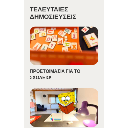
ΤΕΛΕΥΤΑΊΕΣ
ΔΗΜΟΣΙΕΎΣΕΙΣ
ΠΡΟΕΤΟΙΜΑΣΙΑ ΓΙΑ ΤΟ
ΣΧΟΛΕΙΟ!