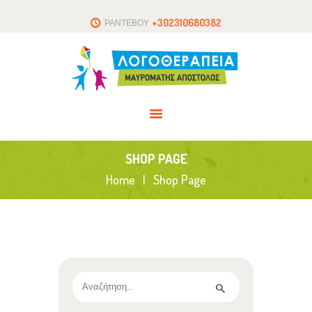
ΑΡΧΙΚΗ
+302310680382
ΡΑΝΤΕΒΟΥ
ΤΟ ΘΕΡΑΠΕΥΤΗΡΙΟ
ΑΡΘΡΑ
ΕΠΙΚΟΙΝΩΝΙΑ
SHOP PAGE
Home
Shop Page
Αναζήτηση
για: