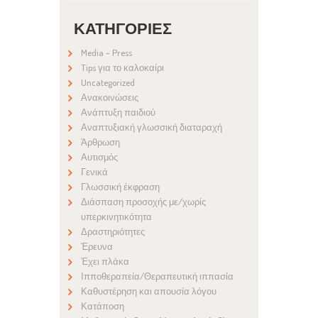
ΚΑΤΗΓΟΡΊΕΣ
Media – Press
Tips για το καλοκαίρι
Uncategorized
Ανακοινώσεις
Ανάπτυξη παιδιού
Αναπτυξιακή γλωσσική διαταραχή
Άρθρωση
Αυτισμός
Γενικά
Γλωσσική έκφραση
Διάσπαση προσοχής με/χωρίς
υπερκινητικότητα
Δραστηριότητες
Έρευνα
Έχει πλάκα
Ιπποθεραπεία/Θεραπευτική ιππασία
Καθυστέρηση και απουσία λόγου
Κατάποση