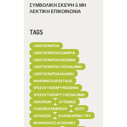
ΣΥΜΒΟΛΙΚΗ ΣΚΕΨΗ & ΜΗ
ΛΕΚΤΙΚΗ ΕΠΙΚΟΙΝΩΝΙΑ
TAGS
LOGOTHERAPEIA
LOGOTHERAPEIA EUKARPIA
LOGOTHERAPEIA MOUDANIA
LOGOTHERAPEIA THESSALONIKI
LOGOTHERAPEIA XALKIDIKI
MAVROMATIS APOSTOLOS
SPEECH THERAPY MOUDANIA
SPEECH THERAPY THESSALONIKI
ΑΝΑΠΝΟΉ
ΑΥΤΙΣΜΌΣ
ΓΛΩΣΣΙΚΉ ΈΚΦΡΑΣΗ
ΔΕΠΥ
ΔΙΓΛΩΣΣΊΑ
ΚΑΛΟΚΑΙΡΙΝΆ TIPS
ΜΑΘΗΣΙΑΚΈΣ ΔΥΣΚΟΛΊΕΣ