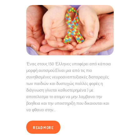
‘Ενας στους 150 ‘Ελληνες υποφέρει από κάποια
μορφή αυτισμού.Είναι μια από τις πιο
συνηθισμένες νευροαναπτυξιακές διαταραχές
των παιδιών και δυστυχώς πολλές φορές η
διάγνωση γίνεται καθυστερημένα ) με
αποτελεσμα το ατομο να μην λαμβανει την
βοηθεια και την υποστηριξη που δικαιουται και
να φθανει στην…
READ MORE