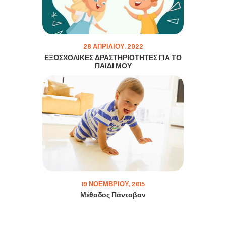
28 ΑΠΡΙΛΊΟΥ, 2022
ΕΞΩΣΧΟΛΙΚΕΣ ΔΡΑΣΤΗΡΙΟΤΗΤΕΣ ΓΙΑ ΤΟ
ΠΑΙΔΙ ΜΟΥ
19 ΝΟΕΜΒΡΊΟΥ, 2015
Μέθοδος Πάντοβαν