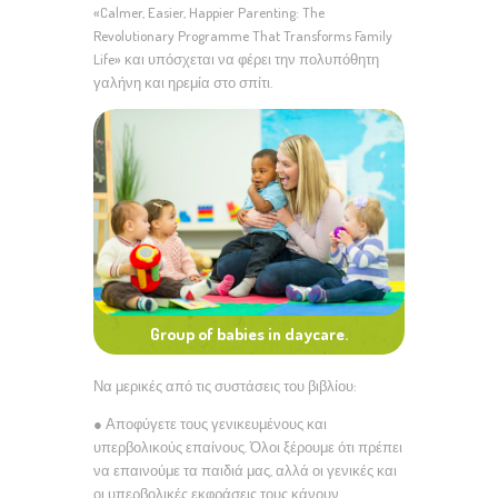
«Calmer, Easier, Happier Parenting: The
Revolutionary Programme That Transforms Family
Life» και υπόσχεται να φέρει την πολυπόθητη
γαλήνη και ηρεμία στο σπίτι.
Group of babies in daycare.
Να μερικές από τις συστάσεις του βιβλίου:
● Αποφύγετε τους γενικευμένους και
υπερβολικούς επαίνους. Όλοι ξέρουμε ότι πρέπει
να επαινούμε τα παιδιά μας, αλλά οι γενικές και
οι υπερβολικές εκφράσεις τους κάνουν