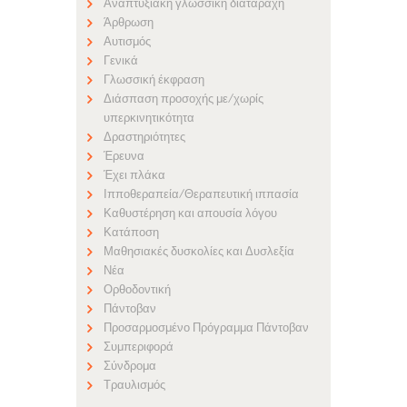
Αναπτυξιακή γλωσσική διαταραχή
Άρθρωση
Αυτισμός
Γενικά
Γλωσσική έκφραση
Διάσπαση προσοχής με/χωρίς
υπερκινητικότητα
Δραστηριότητες
Έρευνα
Έχει πλάκα
Ιπποθεραπεία/Θεραπευτική ιππασία
Καθυστέρηση και απουσία λόγου
Κατάποση
Μαθησιακές δυσκολίες και Δυσλεξία
Νέα
Ορθοδοντική
Πάντοβαν
Προσαρμοσμένο Πρόγραμμα Πάντοβαν
Συμπεριφορά
Σύνδρομα
Τραυλισμός