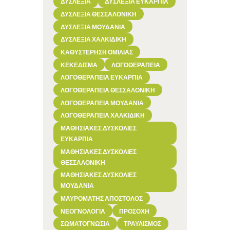
ΔΥΣΛΕΞΊΑ
ΔΥΣΛΕΞΊΑ ΕΥΚΑΡΠΊΑ
ΔΥΣΛΕΞΊΑ ΘΕΣΣΑΛΟΝΊΚΗ
ΔΥΣΛΕΞΊΑ ΜΟΥΔΑΝΙΆ
ΔΥΣΛΕΞΊΑ ΧΑΛΚΙΔΙΚΉ
ΚΑΘΥΣΤΈΡΗΣΗ ΟΜΙΛΊΑΣ
ΚΕΚΕΔΙΣΜΑ
ΛΟΓΟΘΕΡΑΠΕΊΑ
ΛΟΓΟΘΕΡΑΠΕΊΑ ΕΥΚΑΡΠΊΑ
ΛΟΓΟΘΕΡΑΠΕΊΑ ΘΕΣΣΑΛΟΝΊΚΗ
ΛΟΓΟΘΕΡΑΠΕΊΑ ΜΟΥΔΑΝΙΆ
ΛΟΓΟΘΕΡΑΠΕΊΑ ΧΑΛΚΙΔΙΚΉ
ΜΑΘΗΣΙΑΚΈΣ ΔΥΣΚΟΛΊΕΣ
ΕΥΚΑΡΠΊΑ
ΜΑΘΗΣΙΑΚΈΣ ΔΥΣΚΟΛΊΕΣ
ΘΕΣΣΑΛΟΝΊΚΗ
ΜΑΘΗΣΙΑΚΈΣ ΔΥΣΚΟΛΊΕΣ
ΜΟΥΔΑΝΙΆ
ΜΑΥΡΟΜΆΤΗΣ ΑΠΌΣΤΟΛΟΣ
ΝΕΟΓΝΟΛΟΓΊΑ
ΠΡΟΣΟΧΉ
ΣΩΜΑΤΟΓΝΩΣΊΑ
ΤΡΑΥΛΙΣΜΌΣ