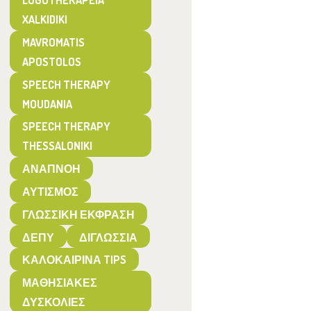
LOGOTHERAPEIA
XALKIDIKI
MAVROMATIS
APOSTOLOS
SPEECH THERAPY
MOUDANIA
SPEECH THERAPY
THESSALONIKI
ΑΝΑΠΝΟΉ
ΑΥΤΙΣΜΌΣ
ΓΛΩΣΣΙΚΉ ΈΚΦΡΑΣΗ
ΔΕΠΥ
ΔΙΓΛΩΣΣΊΑ
ΚΑΛΟΚΑΙΡΙΝΆ TIPS
ΜΑΘΗΣΙΑΚΈΣ
ΔΥΣΚΟΛΊΕΣ