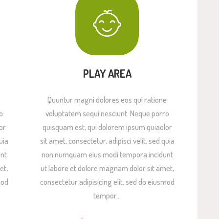
PLAY AREA
e
Quuntur magni dolores eos qui ratione
o
voluptatem sequi nesciunt. Neque porro
or
quisquam est, qui dolorem ipsum quiaolor
uia
sit amet, consectetur, adipisci velit, sed quia
nt
non numquam eius modi tempora incidunt
et,
ut labore et dolore magnam dolor sit amet,
mod
consectetur adipisicing elit, sed do eiusmod
tempor…