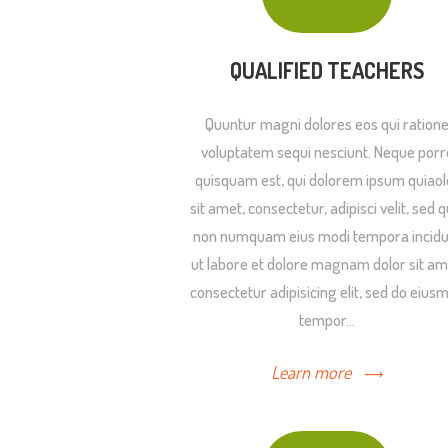
QUALIFIED TEACHERS
Quuntur magni dolores eos qui ration
voluptatem sequi nesciunt. Neque porr
quisquam est, qui dolorem ipsum quiaol
sit amet, consectetur, adipisci velit, sed q
non numquam eius modi tempora incidu
ut labore et dolore magnam dolor sit am
consectetur adipisicing elit, sed do eius
tempor…
Learn more