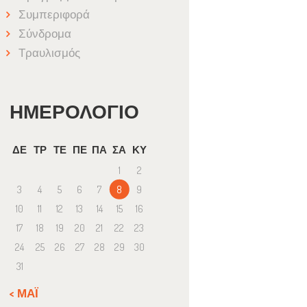
Συμπεριφορά
Σύνδρομα
Τραυλισμός
ΗΜΕΡΟΛΌΓΙΟ
ΔΕ
ΤΡ
ΤΕ
ΠΕ
ΠΑ
ΣΑ
ΚΥ
1
2
3
4
5
6
7
8
9
10
11
12
13
14
15
16
17
18
19
20
21
22
23
24
25
26
27
28
29
30
31
« ΜΆΙ