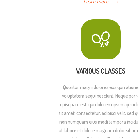
Learn more
VARIOUS CLASSES
Quuntur magni dolores eos qui ration
voluptatem sequi nesciunt. Neque porr
quisquam est, qui dolorem ipsum quiaol
sit amet, consectetur, adipisci velit, sed q
non numquam eius modi tempora incidu
ut labore et dolore magnam dolor sit am