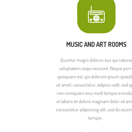
MUSIC AND ART ROOMS
Quuntur magni dolores eos qui ration
voluptatem sequi nesciunt. Neque porr
quisquam est, qui dolorem ipsum quiaol
sit amet, consectetur, adipisci velit, sed q
non numquam eius modi tempora incidu
ut labore et dolore magnam dolor sit am
consectetur adipisicing elit, sed do eius
tempor…