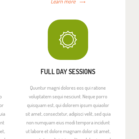
Learn more
FULL DAY SESSIONS
e
Quuntur magni dolores eos qui ratione
o
voluptatem sequi nesciunt. Neque porro
or
quisquam est, qui dolorem ipsum quiaolor
uia
sit amet, consectetur, adipisci velit, sed quia
nt
non numquam eius modi tempora incidunt
et,
ut labore et dolore magnam dolor sit amet,