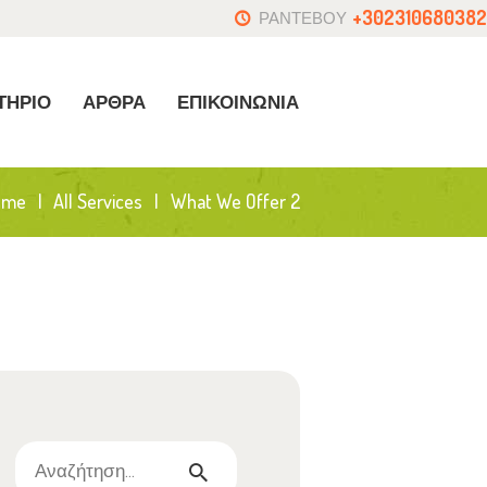
+302310680382
ΡΑΝΤΕΒΟΥ
ΤΗΡΙΟ
ΑΡΘΡΑ
ΕΠΙΚΟΙΝΩΝΙΑ
ome
All Services
What We Offer 2
Αναζήτηση
για: