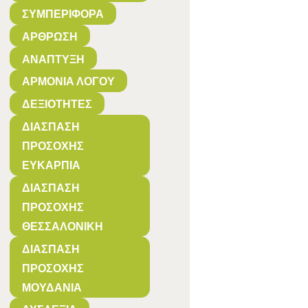
ΣΥΜΠΕΡΙΦΟΡΆ
ΆΡΘΡΩΣΗ
ΑΝΆΠΤΥΞΗ
ΑΡΜΟΝΊΑ ΛΌΓΟΥ
ΔΕΞΙΌΤΗΤΕΣ
ΔΙΆΣΠΑΣΗ
ΠΡΟΣΟΧΉΣ
ΕΥΚΑΡΠΊΑ
ΔΙΆΣΠΑΣΗ
ΠΡΟΣΟΧΉΣ
ΘΕΣΣΑΛΟΝΊΚΗ
ΔΙΆΣΠΑΣΗ
ΠΡΟΣΟΧΉΣ
ΜΟΥΔΑΝΙΆ