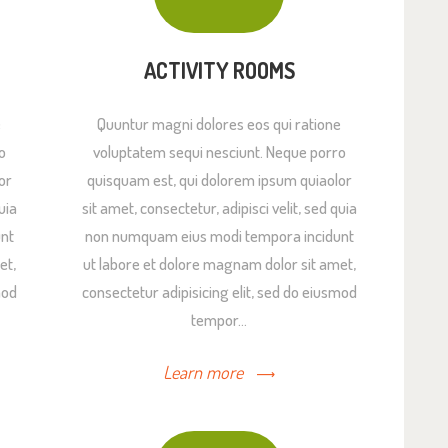
ACTIVITY ROOMS
e
Quuntur magni dolores eos qui ratione
o
voluptatem sequi nesciunt. Neque porro
or
quisquam est, qui dolorem ipsum quiaolor
uia
sit amet, consectetur, adipisci velit, sed quia
nt
non numquam eius modi tempora incidunt
et,
ut labore et dolore magnam dolor sit amet,
mod
consectetur adipisicing elit, sed do eiusmod
tempor…
Learn more