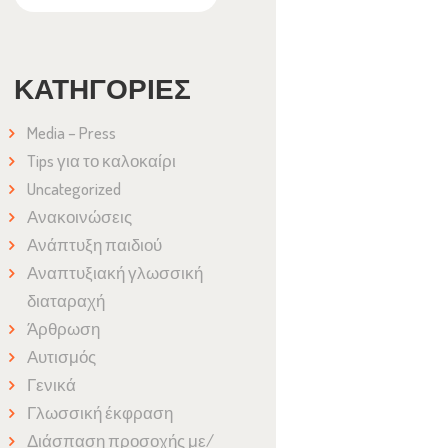
ΚΑΤΗΓΟΡΊΕΣ
Media – Press
Tips για το καλοκαίρι
Uncategorized
Ανακοινώσεις
Ανάπτυξη παιδιού
Αναπτυξιακή γλωσσική
διαταραχή
Άρθρωση
Αυτισμός
Γενικά
Γλωσσική έκφραση
Διάσπαση προσοχής με/