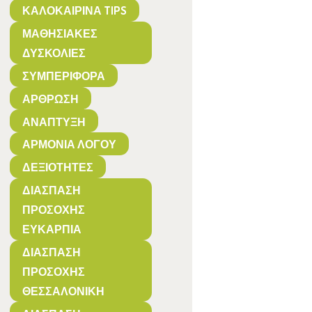
ΚΑΛΟΚΑΙΡΙΝΆ TIPS
ΜΑΘΗΣΙΑΚΈΣ
ΔΥΣΚΟΛΊΕΣ
ΣΥΜΠΕΡΙΦΟΡΆ
ΆΡΘΡΩΣΗ
ΑΝΆΠΤΥΞΗ
ΑΡΜΟΝΊΑ ΛΌΓΟΥ
ΔΕΞΙΌΤΗΤΕΣ
ΔΙΆΣΠΑΣΗ
ΠΡΟΣΟΧΉΣ
ΕΥΚΑΡΠΊΑ
ΔΙΆΣΠΑΣΗ
ΠΡΟΣΟΧΉΣ
ΘΕΣΣΑΛΟΝΊΚΗ