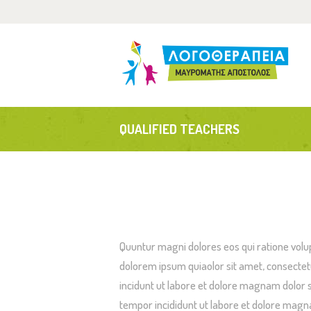
Α
Τ
Α
QUALIFIED TEACHERS
Ε
Quuntur magni dolores eos qui ratione volu
dolorem ipsum quiaolor sit amet, consectet
incidunt ut labore et dolore magnam dolor s
tempor incididunt ut labore et dolore magna