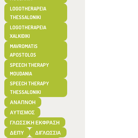
LOGOTHERAPEIA
THESSALONIKI
LOGOTHERAPEIA
XALKIDIKI
MAVROMATIS
APOSTOLOS
SPEECH THERAPY
MOUDANIA
SPEECH THERAPY
THESSALONIKI
ΑΝΑΠΝΟΉ
ΑΥΤΙΣΜΌΣ
ΓΛΩΣΣΙΚΉ ΈΚΦΡΑΣΗ
ΔΕΠΥ
ΔΙΓΛΩΣΣΊΑ