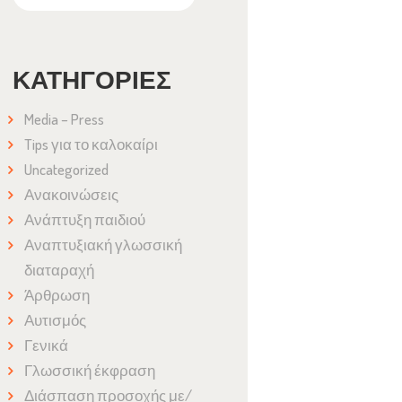
ΚΑΤΗΓΟΡΊΕΣ
Media – Press
Tips για το καλοκαίρι
Uncategorized
Ανακοινώσεις
Ανάπτυξη παιδιού
Αναπτυξιακή γλωσσική
διαταραχή
Άρθρωση
Αυτισμός
Γενικά
Γλωσσική έκφραση
Διάσπαση προσοχής με/