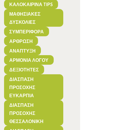
ΚΑΛΟΚΑΙΡΙΝΆ TIPS
ΜΑΘΗΣΙΑΚΈΣ
ΔΥΣΚΟΛΊΕΣ
ΣΥΜΠΕΡΙΦΟΡΆ
ΆΡΘΡΩΣΗ
ΑΝΆΠΤΥΞΗ
ΑΡΜΟΝΊΑ ΛΌΓΟΥ
ΔΕΞΙΌΤΗΤΕΣ
ΔΙΆΣΠΑΣΗ
ΠΡΟΣΟΧΉΣ
ΕΥΚΑΡΠΊΑ
ΔΙΆΣΠΑΣΗ
ΠΡΟΣΟΧΉΣ
ΘΕΣΣΑΛΟΝΊΚΗ