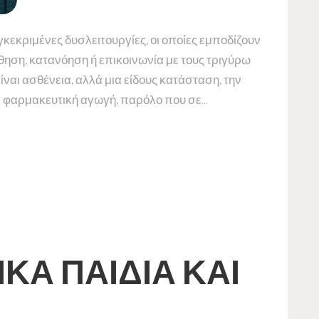
κεκριμένες δυσλειτουργίες, οι οποίες εμποδίζουν
άθηση, κατανόηση ή επικοινωνία με τους τριγύρω
είναι ασθένεια, αλλά μια είδους κατάσταση, την
ε φαρμακευτική αγωγή, παρόλο που σε…
ΚΆ ΠΑΙΔΙΆ ΚΑΙ