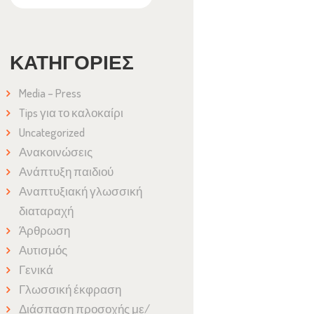
ΚΑΤΗΓΟΡΊΕΣ
Media – Press
Tips για το καλοκαίρι
Uncategorized
Ανακοινώσεις
Ανάπτυξη παιδιού
Αναπτυξιακή γλωσσική
διαταραχή
Άρθρωση
Αυτισμός
Γενικά
Γλωσσική έκφραση
Διάσπαση προσοχής με/