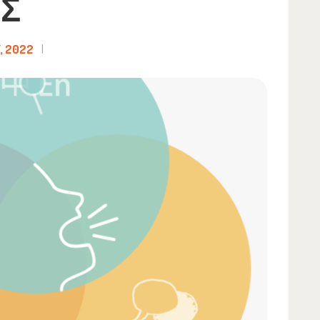
Σ
, 2022