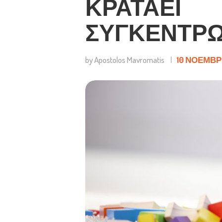
ΚΡΑΤΆΕΙ
ΣΥΓΚΕΝΤΡ
by Apostolos Mavromatis
10 ΝΟΕΜΒΡΊ