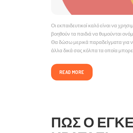
Οι εκπαιδευτικοί καλό είναι να χρησ
βοηθούν τα παιδιά να θυμούνται ονό
Θα δώσω μερικά παραδείγματα για να 
άλλα δικά σας κόλπα τα οποία μπορεί
READ MORE
ΠΩΣ Ο ΕΓΚ