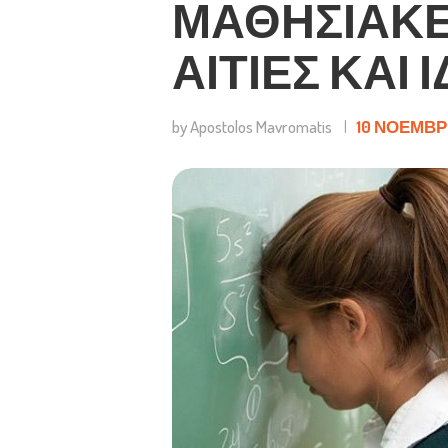
ΜΑΘΗΣΙΑΚΈ
ΑΙΤΊΕΣ ΚΑΙ
by Apostolos Mavromatis
10 ΝΟΕΜΒΡΊ