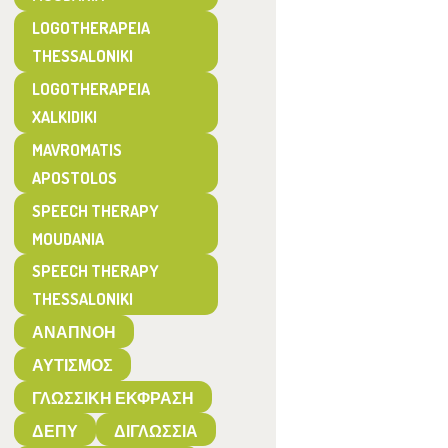
LOGOTHERAPEIA
THESSALONIKI
LOGOTHERAPEIA
XALKIDIKI
MAVROMATIS
APOSTOLOS
SPEECH THERAPY
MOUDANIA
SPEECH THERAPY
THESSALONIKI
ΑΝΑΠΝΟΉ
ΑΥΤΙΣΜΌΣ
ΓΛΩΣΣΙΚΉ ΈΚΦΡΑΣΗ
ΔΕΠΥ
ΔΙΓΛΩΣΣΊΑ