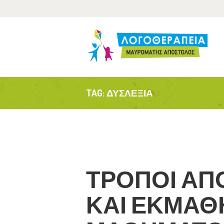
Α
Τ
Α
TAG: ΔΥΣΛΕΞΊΑ
Ε
ΤΡΟΠΟΙ Α
ΚΑΙ ΕΚΜΑΘ