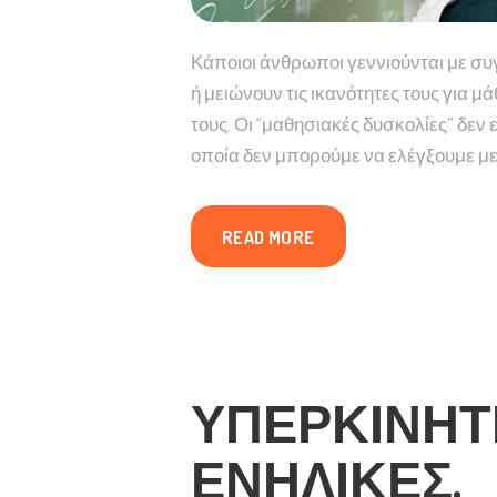
Κάποιοι άνθρωποι γεννιούνται με συγ
ή μειώνουν τις ικανότητες τους για μ
τους. Οι “μαθησιακές δυσκολίες” δεν 
οποία δεν μπορούμε να ελέγξουμε μ
READ MORE
ΥΠΕΡΚΙΝΗΤΙ
ΕΝΉΛΙΚΕΣ.