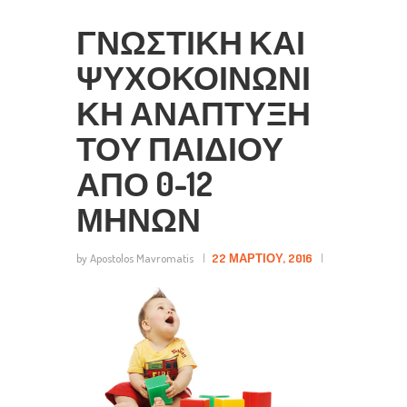
ΓΝΩΣΤΙΚΉ ΚΑΙ
ΨΥΧΟΚΟΙΝΩΝΙ
ΚΉ ΑΝΆΠΤΥΞΗ
ΤΟΥ ΠΑΙΔΙΟΎ
ΑΠΌ 0-12
ΜΗΝΏΝ
by Apostolos Mavromatis
22 ΜΑΡΤΊΟΥ, 2016