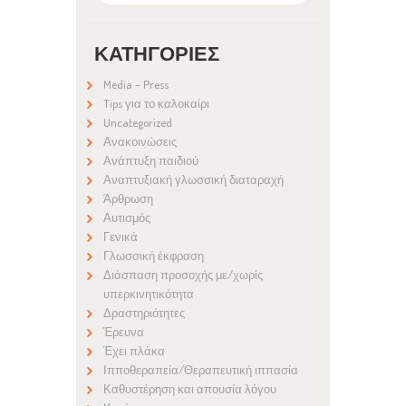
ΚΑΤΗΓΟΡΊΕΣ
Media – Press
Tips για το καλοκαίρι
Uncategorized
Ανακοινώσεις
Ανάπτυξη παιδιού
Αναπτυξιακή γλωσσική διαταραχή
Άρθρωση
Αυτισμός
Γενικά
Γλωσσική έκφραση
Διάσπαση προσοχής με/χωρίς
υπερκινητικότητα
Δραστηριότητες
Έρευνα
Έχει πλάκα
Ιπποθεραπεία/Θεραπευτική ιππασία
Καθυστέρηση και απουσία λόγου