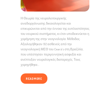
Η Θεωρία της νευρολειτουργικής
αναδιοργάνωσης δικαιολογείται και
επικυρώνεται από την έννοια της ευπλαστότητας
του νευρικού συστήματος, κι έτσι υποδεικνύεται η
χορήγηση της στην νεογνολογία. Μέθοδος:
Αξιολογήθηκαν 92 ασθενείς από την
νεογνολογική ΜΕΘ του Ceará’s στη Βραζιλία,
που υπέστησαν περιγεννητική ασφυξία και
ανέπτυξαν νευρολογικές διαταραχές. Τους
χορηγήθηκε…
READ MORE