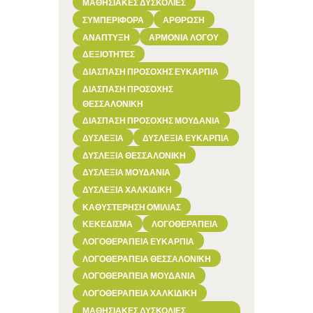
ΜΑΘΗΣΙΑΚΈΣ ΔΥΣΚΟΛΊΕΣ
ΣΥΜΠΕΡΙΦΟΡΆ
ΆΡΘΡΩΣΗ
ΑΝΆΠΤΥΞΗ
ΑΡΜΟΝΊΑ ΛΌΓΟΥ
ΔΕΞΙΌΤΗΤΕΣ
ΔΙΆΣΠΑΣΗ ΠΡΟΣΟΧΉΣ ΕΥΚΑΡΠΊΑ
ΔΙΆΣΠΑΣΗ ΠΡΟΣΟΧΉΣ
ΘΕΣΣΑΛΟΝΊΚΗ
ΔΙΆΣΠΑΣΗ ΠΡΟΣΟΧΉΣ ΜΟΥΔΑΝΙΆ
ΔΥΣΛΕΞΊΑ
ΔΥΣΛΕΞΊΑ ΕΥΚΑΡΠΊΑ
ΔΥΣΛΕΞΊΑ ΘΕΣΣΑΛΟΝΊΚΗ
ΔΥΣΛΕΞΊΑ ΜΟΥΔΑΝΙΆ
ΔΥΣΛΕΞΊΑ ΧΑΛΚΙΔΙΚΉ
ΚΑΘΥΣΤΈΡΗΣΗ ΟΜΙΛΊΑΣ
ΚΕΚΕΔΙΣΜΑ
ΛΟΓΟΘΕΡΑΠΕΊΑ
ΛΟΓΟΘΕΡΑΠΕΊΑ ΕΥΚΑΡΠΊΑ
ΛΟΓΟΘΕΡΑΠΕΊΑ ΘΕΣΣΑΛΟΝΊΚΗ
ΛΟΓΟΘΕΡΑΠΕΊΑ ΜΟΥΔΑΝΙΆ
ΛΟΓΟΘΕΡΑΠΕΊΑ ΧΑΛΚΙΔΙΚΉ
ΜΑΘΗΣΙΑΚΈΣ ΔΥΣΚΟΛΊΕΣ