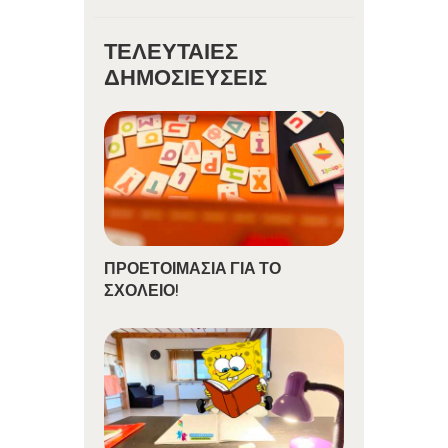
ΤΕΛΕΥΤΑΊΕΣ
ΔΗΜΟΣΙΕΎΣΕΙΣ
ΠΡΟΕΤΟΙΜΑΣΙΑ ΓΙΑ ΤΟ
ΣΧΟΛΕΙΟ!