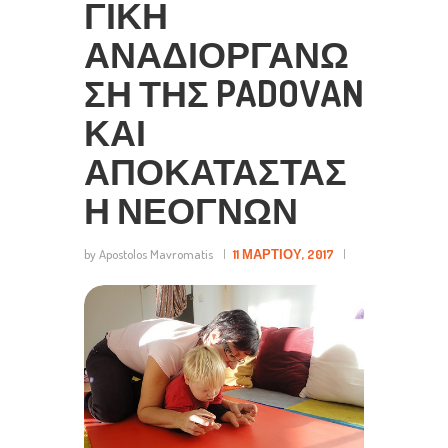
ΓΙΚΗ
ΑΝΑΔΙΟΡΓΑΝΩ
ΣΗ ΤΗΣ PADOVAN
ΚΑΙ
ΑΠΟΚΑΤΑΣΤΑΣ
Η ΝΕΟΓΝΩΝ
by Apostolos Mavromatis
11 ΜΑΡΤΊΟΥ, 2017