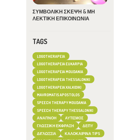
ΣΥΜΒΟΛΙΚΗ ΣΚΕΨΗ & ΜΗ
ΛΕΚΤΙΚΗ ΕΠΙΚΟΙΝΩΝΙΑ
TAGS
LOGOTHERAPEIA
LOGOTHERAPEIA EUKARPIA
LOGOTHERAPEIA MOUDANIA
LOGOTHERAPEIA THESSALONIKI
LOGOTHERAPEIA XALKIDIKI
MAVROMATIS APOSTOLOS
SPEECH THERAPY MOUDANIA
SPEECH THERAPY THESSALONIKI
ΑΝΑΠΝΟΉ
ΑΥΤΙΣΜΌΣ
ΓΛΩΣΣΙΚΉ ΈΚΦΡΑΣΗ
ΔΕΠΥ
ΔΙΓΛΩΣΣΊΑ
ΚΑΛΟΚΑΙΡΙΝΆ TIPS