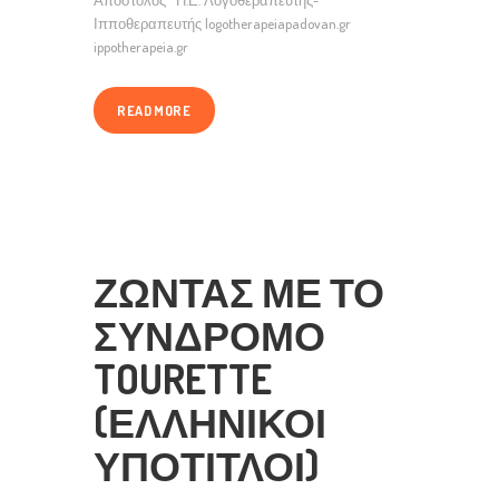
Απόστολος Π.Ε. Λογοθεραπευτής-
Ιπποθεραπευτής logotherapeiapadovan.gr
ippotherapeia.gr
READ MORE
ΖΩΝΤΑΣ ΜΕ ΤΟ
ΣΥΝΔΡΟΜΟ
TOURETTE
(ΕΛΛΗΝΙΚΟΙ
ΥΠΟΤΙΤΛΟΙ)