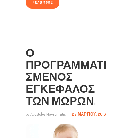
READ MORE
Ο
ΠΡΟΓΡΑΜΜΑΤΙ
ΣΜΈΝΟΣ
ΕΓΚΈΦΑΛΟΣ
ΤΩΝ ΜΩΡΏΝ.
by Apostolos Mavromatis
22 ΜΑΡΤΊΟΥ, 2016