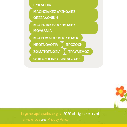
ΕΥΚΑΡΠΊΑ
ΜΑΘΗΣΙΑΚΈΣ ΔΥΣΚΟΛΊΕΣ
ΘΕΣΣΑΛΟΝΊΚΗ
ΜΑΘΗΣΙΑΚΈΣ ΔΥΣΚΟΛΊΕΣ
ΜΟΥΔΑΝΙΆ
ΜΑΥΡΟΜΆΤΗΣ ΑΠΌΣΤΟΛΟΣ
ΝΕΟΓΝΟΛΟΓΊΑ
ΠΡΟΣΟΧΉ
ΣΩΜΑΤΟΓΝΩΣΊΑ
ΤΡΑΥΛΙΣΜΌΣ
ΦΩΝΟΛΟΓΙΚΈΣ ΔΙΑΤΑΡΑΧΈΣ
Logotherapeiapadovan.gr ©
2026 All rights reserved.
Terms of use
and
Privacy Policy