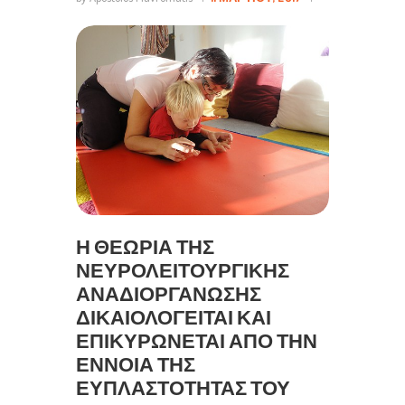
Η ΘΕΩΡΊΑ ΤΗΣ
ΝΕΥΡΟΛΕΙΤΟΥΡΓΙΚΉΣ
ΑΝΑΔΙΟΡΓΆΝΩΣΗΣ
ΔΙΚΑΙΟΛΟΓΕΊΤΑΙ ΚΑΙ
ΕΠΙΚΥΡΏΝΕΤΑΙ ΑΠΌ ΤΗΝ
ΈΝΝΟΙΑ ΤΗΣ
ΕΥΠΛΑΣΤΌΤΗΤΑΣ ΤΟΥ