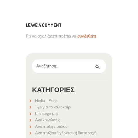
LEAVE A COMMENT
Για να σχολιάσετε πρέπει να
συνδεθείτε
.
Αναζήτηση
για:
ΚΑΤΗΓΟΡΊΕΣ
Media – Press
Tips για το καλοκαίρι
Uncategorized
Ανακοινώσεις
Ανάπτυξη παιδιού
Αναπτυξιακή γλωσσική διαταραχή