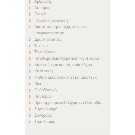
Άρθρωση
Αυτισμός
Γενικά
Γλωσσική έκφραση
Διάσπαση προσοχής με/χωρίς
υπερκινητικότητα
Δραστηριότητες
Έρευνα
Έχει πλάκα
Ιπποθεραπεία/Θεραπευτική ιππασία
Καθυστέρηση και απουσία λόγου
Κατάποση
Μαθησιακές δυσκολίες και Δυσλεξία
Νέα
Ορθοδοντική
Πάντοβαν
Προσαρμοσμένο Πρόγραμμα Πάντοβαν
Συμπεριφορά
Σύνδρομα
Τραυλισμός