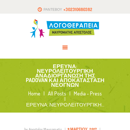
ΑΡΧΙΚΗ
+302310680382
ΡΑΝΤΕΒΟΥ
ΤΟ ΘΕΡΑΠΕΥΤΗΡΙΟ
ΑΡΘΡΑ
ΕΠΙΚΟΙΝΩΝΙΑ
ΕΡΕΥΝΑ:
ΝΕΥΡΟΛΕΙΤΟΥΡΓΙΚΗ
ΑΝΑΔΙΟΡΓΑΝΩΣΗ ΤΗΣ
PADOVAN ΚΑΙ ΑΠΟΚΑΤΑΣΤΑΣΗ
ΝΕΟΓΝΩΝ
Home
All Posts
Media - Press
ΕΡΕΥΝΑ: ΝΕΥΡΟΛΕΙΤΟΥΡΓΙΚΗ...
by Apostolos Mavromatis
11 ΜΑΡΤΊΟΥ, 2017