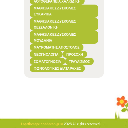
ΛΟΓΟΘΕΡΑΠΕΊΑ ΧΑΛΚΙΔΙΚΉ
ΜΑΘΗΣΙΑΚΈΣ ΔΥΣΚΟΛΊΕΣ
ΕΥΚΑΡΠΊΑ
ΜΑΘΗΣΙΑΚΈΣ ΔΥΣΚΟΛΊΕΣ
ΘΕΣΣΑΛΟΝΊΚΗ
ΜΑΘΗΣΙΑΚΈΣ ΔΥΣΚΟΛΊΕΣ
ΜΟΥΔΑΝΙΆ
ΜΑΥΡΟΜΆΤΗΣ ΑΠΌΣΤΟΛΟΣ
ΝΕΟΓΝΟΛΟΓΊΑ
ΠΡΟΣΟΧΉ
ΣΩΜΑΤΟΓΝΩΣΊΑ
ΤΡΑΥΛΙΣΜΌΣ
ΦΩΝΟΛΟΓΙΚΈΣ ΔΙΑΤΑΡΑΧΈΣ
Logotherapeiapadovan.gr ©
2026 All rights reserved.