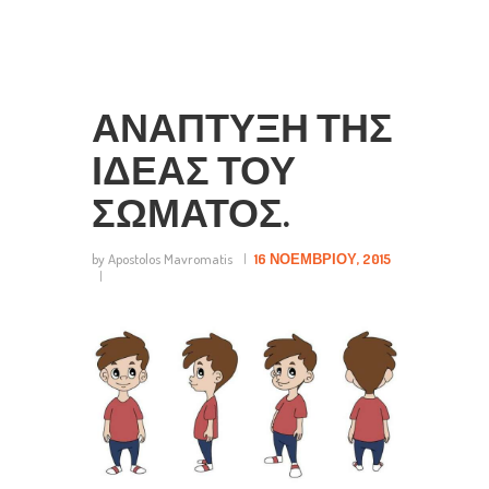
ΑΝΆΠΤΥΞΗ ΤΗΣ
ΙΔΈΑΣ ΤΟΥ
ΣΏΜΑΤΟΣ.
by Apostolos Mavromatis
16 ΝΟΕΜΒΡΊΟΥ, 2015