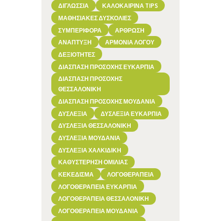
ΔΙΓΛΩΣΣΊΑ
ΚΑΛΟΚΑΙΡΙΝΆ TIPS
ΜΑΘΗΣΙΑΚΈΣ ΔΥΣΚΟΛΊΕΣ
ΣΥΜΠΕΡΙΦΟΡΆ
ΆΡΘΡΩΣΗ
ΑΝΆΠΤΥΞΗ
ΑΡΜΟΝΊΑ ΛΌΓΟΥ
ΔΕΞΙΌΤΗΤΕΣ
ΔΙΆΣΠΑΣΗ ΠΡΟΣΟΧΉΣ ΕΥΚΑΡΠΊΑ
ΔΙΆΣΠΑΣΗ ΠΡΟΣΟΧΉΣ
ΘΕΣΣΑΛΟΝΊΚΗ
ΔΙΆΣΠΑΣΗ ΠΡΟΣΟΧΉΣ ΜΟΥΔΑΝΙΆ
ΔΥΣΛΕΞΊΑ
ΔΥΣΛΕΞΊΑ ΕΥΚΑΡΠΊΑ
ΔΥΣΛΕΞΊΑ ΘΕΣΣΑΛΟΝΊΚΗ
ΔΥΣΛΕΞΊΑ ΜΟΥΔΑΝΙΆ
ΔΥΣΛΕΞΊΑ ΧΑΛΚΙΔΙΚΉ
ΚΑΘΥΣΤΈΡΗΣΗ ΟΜΙΛΊΑΣ
ΚΕΚΕΔΙΣΜΑ
ΛΟΓΟΘΕΡΑΠΕΊΑ
ΛΟΓΟΘΕΡΑΠΕΊΑ ΕΥΚΑΡΠΊΑ
ΛΟΓΟΘΕΡΑΠΕΊΑ ΘΕΣΣΑΛΟΝΊΚΗ
ΛΟΓΟΘΕΡΑΠΕΊΑ ΜΟΥΔΑΝΙΆ