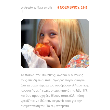
by Apostolos Mavromatis
9 ΝΟΕΜΒΡΊΟΥ, 2015
Τα παιδιά, που συνήθως μαλώνουν οι γονείς
τους επειδή είναι πολύ “ζωηρά”, παρουσιάζουν
όλα τα συμπτώματα του συνδρόμου ελλειματικής
προσοχής με ή χωρίς υπερκινητικότητα (ΔΕΠΥ),
και όσο προσοχή δεν δίνουν αυτά, άλλη τόση
χρειάζεται να δώσουν οι γονείς τους για την
αντιμετώπιση του. Τα συμπτώματα…