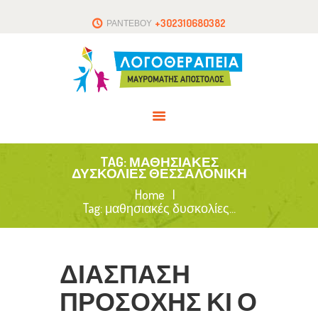
ΑΡΧΙΚΗ
+302310680382
ΡΑΝΤΕΒΟΥ
ΤΟ ΘΕΡΑΠΕΥΤΗΡΙΟ
ΑΡΘΡΑ
ΕΠΙΚΟΙΝΩΝΙΑ
TAG: ΜΑΘΗΣΙΑΚΈΣ
ΔΥΣΚΟΛΊΕΣ ΘΕΣΣΑΛΟΝΊΚΗ
Home
Tag: μαθησιακές δυσκολίες...
ΔΙΑΣΠΑΣΗ
ΠΡΟΣΟΧΗΣ ΚΙ Ο