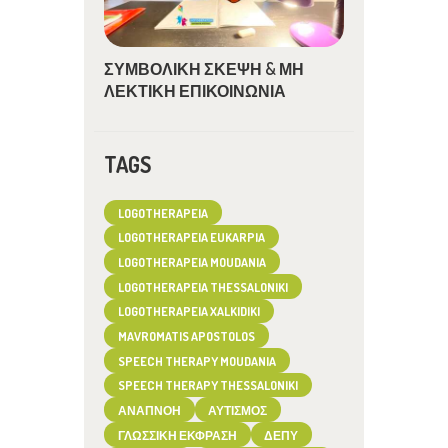
ΣΥΜΒΟΛΙΚΗ ΣΚΕΨΗ & ΜΗ
ΛΕΚΤΙΚΗ ΕΠΙΚΟΙΝΩΝΙΑ
TAGS
LOGOTHERAPEIA
LOGOTHERAPEIA EUKARPIA
LOGOTHERAPEIA MOUDANIA
LOGOTHERAPEIA THESSALONIKI
LOGOTHERAPEIA XALKIDIKI
MAVROMATIS APOSTOLOS
SPEECH THERAPY MOUDANIA
SPEECH THERAPY THESSALONIKI
ΑΝΑΠΝΟΉ
ΑΥΤΙΣΜΌΣ
ΓΛΩΣΣΙΚΉ ΈΚΦΡΑΣΗ
ΔΕΠΥ