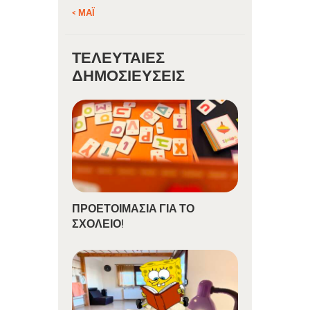
« ΜΆΙ
ΤΕΛΕΥΤΑΊΕΣ
ΔΗΜΟΣΙΕΎΣΕΙΣ
ΠΡΟΕΤΟΙΜΑΣΙΑ ΓΙΑ ΤΟ
ΣΧΟΛΕΙΟ!