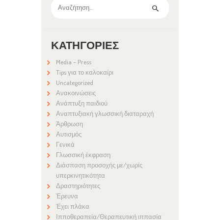
Αναζήτηση
για:
ΚΑΤΗΓΟΡΊΕΣ
Media – Press
Tips για το καλοκαίρι
Uncategorized
Ανακοινώσεις
Ανάπτυξη παιδιού
Αναπτυξιακή γλωσσική διαταραχή
Άρθρωση
Αυτισμός
Γενικά
Γλωσσική έκφραση
Διάσπαση προσοχής με/χωρίς
υπερκινητικότητα
Δραστηριότητες
Έρευνα
Έχει πλάκα
Ιπποθεραπεία/Θεραπευτική ιππασία