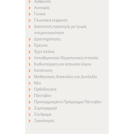
Άρθρωση
Αυτισμός
Γενικά
Γλωσσική έκφραση
Διάσπαση προσοχής με/χωρίς
υπερκινητικότητα
Δραστηριότητες
Έρευνα
Έχει πλάκα
Ιπποθεραπεία/Θεραπευτική ιππασία
Καθυστέρηση και απουσία λόγου
Κατάποση
Μαθησιακές δυσκολίες και Δυσλεξία
Νέα
Ορθοδοντική
Πάντοβαν
Προσαρμοσμένο Πρόγραμμα Πάντοβαν
Συμπεριφορά
Σύνδρομα
Τραυλισμός