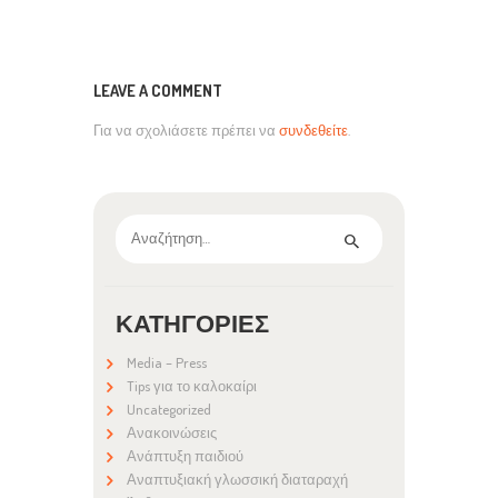
LEAVE A COMMENT
Για να σχολιάσετε πρέπει να
συνδεθείτε
.
Αναζήτηση
για:
ΚΑΤΗΓΟΡΊΕΣ
Media – Press
Tips για το καλοκαίρι
Uncategorized
Ανακοινώσεις
Ανάπτυξη παιδιού
Αναπτυξιακή γλωσσική διαταραχή