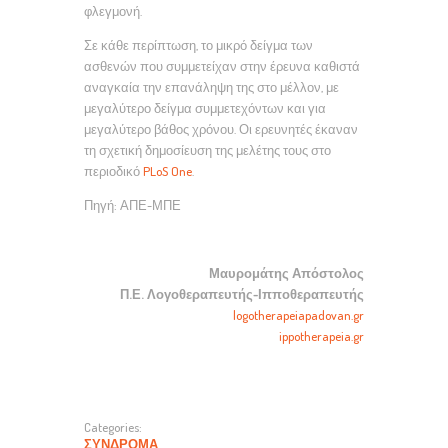
φλεγμονή.
Σε κάθε περίπτωση, το μικρό δείγμα των
ασθενών που συμμετείχαν στην έρευνα καθιστά
αναγκαία την επανάληψη της στο μέλλον, με
μεγαλύτερο δείγμα συμμετεχόντων και για
μεγαλύτερο βάθος χρόνου. Οι ερευνητές έκαναν
τη σχετική δημοσίευση της μελέτης τους στο
περιοδικό
PLoS One
.
Πηγή: ΑΠΕ-ΜΠΕ
Μαυρομάτης Απόστολος
Π.Ε. Λογοθεραπευτής-Ιπποθεραπευτής
logotherapeiapadovan.gr
ippotherapeia.gr
Categories:
ΣΎΝΔΡΟΜΑ