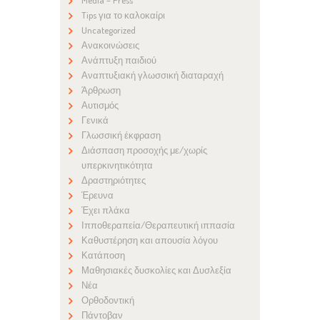
Tips για το καλοκαίρι
Uncategorized
Ανακοινώσεις
Ανάπτυξη παιδιού
Αναπτυξιακή γλωσσική διαταραχή
Άρθρωση
Αυτισμός
Γενικά
Γλωσσική έκφραση
Διάσπαση προσοχής με/χωρίς
υπερκινητικότητα
Δραστηριότητες
Έρευνα
Έχει πλάκα
Ιπποθεραπεία/Θεραπευτική ιππασία
Καθυστέρηση και απουσία λόγου
Κατάποση
Μαθησιακές δυσκολίες και Δυσλεξία
Νέα
Ορθοδοντική
Πάντοβαν