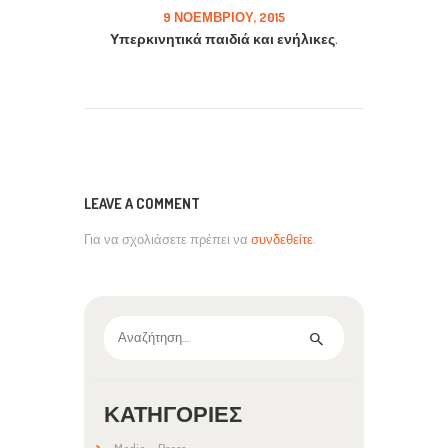
9 ΝΟΕΜΒΡΊΟΥ, 2015
Υπερκινητικά παιδιά και ενήλικες.
LEAVE A COMMENT
Για να σχολιάσετε πρέπει να
συνδεθείτε
.
Αναζήτηση
για:
ΚΑΤΗΓΟΡΊΕΣ
Media – Press