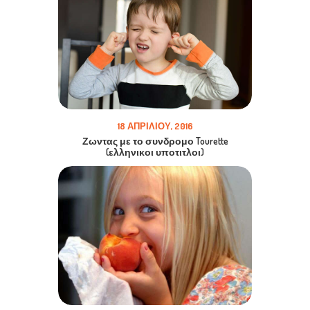
18 ΑΠΡΙΛΊΟΥ, 2016
Ζωντας με το συνδρομο Tourette
(ελληνικοι υποτιτλοι)