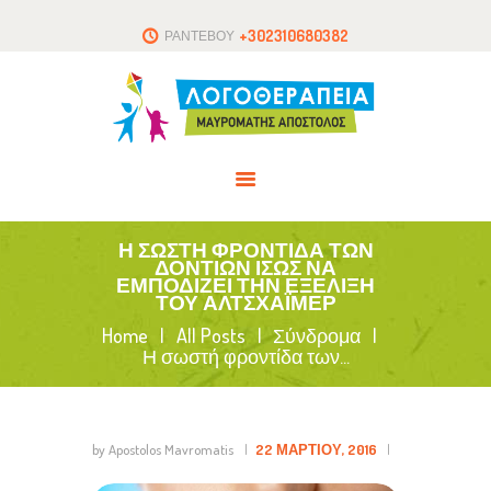
ΑΡΧΙΚΗ
+302310680382
ΡΑΝΤΕΒΟΥ
ΤΟ ΘΕΡΑΠΕΥΤΗΡΙΟ
ΑΡΘΡΑ
ΕΠΙΚΟΙΝΩΝΙΑ
Η ΣΩΣΤΉ ΦΡΟΝΤΊΔΑ ΤΩΝ
ΔΟΝΤΙΏΝ ΊΣΩΣ ΝΑ
ΕΜΠΟΔΊΖΕΙ ΤΗΝ ΕΞΈΛΙΞΗ
ΤΟΥ ΑΛΤΣΧΆΙΜΕΡ
Home
All Posts
Σύνδρομα
Η σωστή φροντίδα των...
by Apostolos Mavromatis
22 ΜΑΡΤΊΟΥ, 2016