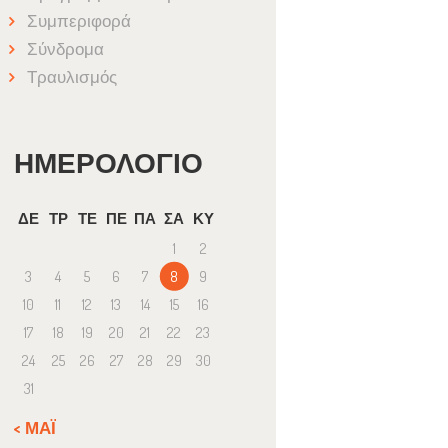
Συμπεριφορά
Σύνδρομα
Τραυλισμός
ΗΜΕΡΟΛΌΓΙΟ
ΔΕ
ΤΡ
ΤΕ
ΠΕ
ΠΑ
ΣΑ
ΚΥ
1
2
3
4
5
6
7
8
9
10
11
12
13
14
15
16
17
18
19
20
21
22
23
24
25
26
27
28
29
30
31
« ΜΆΙ