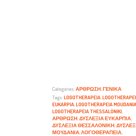
Categories:
ΆΡΘΡΩΣΗ
,
ΓΕΝΙΚΆ
Tags:
LOGOTHERAPEIA
,
LOGOTHERAPE
EUKARPIA
,
LOGOTHERAPEIA MOUDANI
LOGOTHERAPEIA THESSALONIKI
,
ΆΡΘΡΩΣΗ
,
ΔΥΣΛΕΞΊΑ ΕΥΚΑΡΠΊΑ
,
ΔΥΣΛΕΞΊΑ ΘΕΣΣΑΛΟΝΊΚΗ
,
ΔΥΣΛΕΞ
ΜΟΥΔΑΝΙΆ
,
ΛΟΓΟΘΕΡΑΠΕΊΑ
,