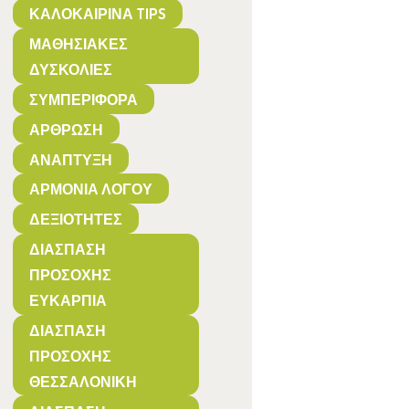
ΚΑΛΟΚΑΙΡΙΝΆ TIPS
ΜΑΘΗΣΙΑΚΈΣ
ΔΥΣΚΟΛΊΕΣ
ΣΥΜΠΕΡΙΦΟΡΆ
ΆΡΘΡΩΣΗ
ΑΝΆΠΤΥΞΗ
ΑΡΜΟΝΊΑ ΛΌΓΟΥ
ΔΕΞΙΌΤΗΤΕΣ
ΔΙΆΣΠΑΣΗ
ΠΡΟΣΟΧΉΣ
ΕΥΚΑΡΠΊΑ
ΔΙΆΣΠΑΣΗ
ΠΡΟΣΟΧΉΣ
ΘΕΣΣΑΛΟΝΊΚΗ