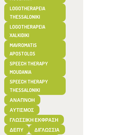
LOGOTHERAPEIA
THESSALONIKI
LOGOTHERAPEIA
XALKIDIKI
MAVROMATIS
APOSTOLOS
SPEECH THERAPY
MOUDANIA
SPEECH THERAPY
THESSALONIKI
ΑΝΑΠΝΟΉ
ΑΥΤΙΣΜΌΣ
ΓΛΩΣΣΙΚΉ ΈΚΦΡΑΣΗ
ΔΕΠΥ
ΔΙΓΛΩΣΣΊΑ