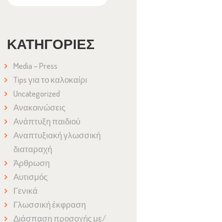
ΚΑΤΗΓΟΡΊΕΣ
Media – Press
Tips για το καλοκαίρι
Uncategorized
Ανακοινώσεις
Ανάπτυξη παιδιού
Αναπτυξιακή γλωσσική
διαταραχή
Άρθρωση
Αυτισμός
Γενικά
Γλωσσική έκφραση
Διάσπαση προσοχής με/