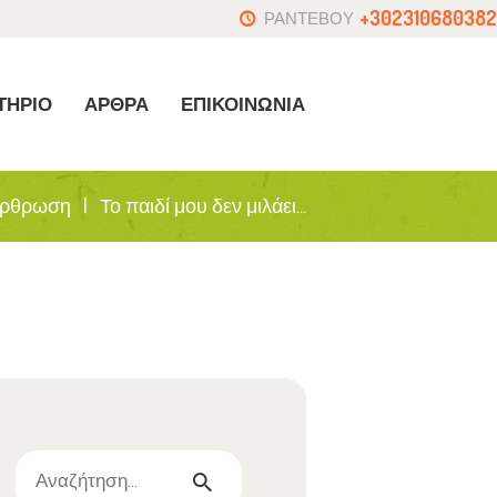
+302310680382
ΡΑΝΤΕΒΟΥ
ΤΗΡΙΟ
ΑΡΘΡΑ
ΕΠΙΚΟΙΝΩΝΙΑ
ρθρωση
Το παιδί μου δεν μιλάει...
Αναζήτηση
για: