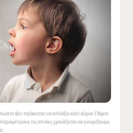
λωστε δεν πρόκειται να αλλάξει κάτι αύριο. Πάρτε
 παραμέτρους τις οποίες χρειάζεται να γνωρίζουμε
ό.