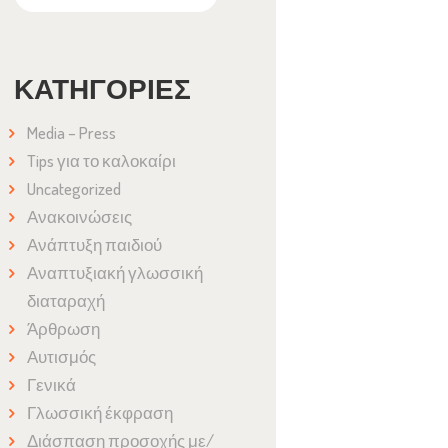
ΚΑΤΗΓΟΡΊΕΣ
Media – Press
Tips για το καλοκαίρι
Uncategorized
Ανακοινώσεις
Ανάπτυξη παιδιού
Αναπτυξιακή γλωσσική
διαταραχή
Άρθρωση
Αυτισμός
Γενικά
Γλωσσική έκφραση
Διάσπαση προσοχής με/