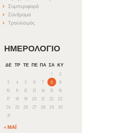
Συμπεριφορά
Σύνδρομα
Τραυλισμός
ΗΜΕΡΟΛΌΓΙΟ
ΔΕ
ΤΡ
ΤΕ
ΠΕ
ΠΑ
ΣΑ
ΚΥ
1
2
3
4
5
6
7
8
9
10
11
12
13
14
15
16
17
18
19
20
21
22
23
24
25
26
27
28
29
30
31
« ΜΆΙ