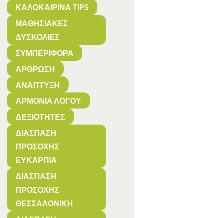
ΚΑΛΟΚΑΙΡΙΝΆ TIPS
ΜΑΘΗΣΙΑΚΈΣ
ΔΥΣΚΟΛΊΕΣ
ΣΥΜΠΕΡΙΦΟΡΆ
ΆΡΘΡΩΣΗ
ΑΝΆΠΤΥΞΗ
ΑΡΜΟΝΊΑ ΛΌΓΟΥ
ΔΕΞΙΌΤΗΤΕΣ
ΔΙΆΣΠΑΣΗ
ΠΡΟΣΟΧΉΣ
ΕΥΚΑΡΠΊΑ
ΔΙΆΣΠΑΣΗ
ΠΡΟΣΟΧΉΣ
ΘΕΣΣΑΛΟΝΊΚΗ