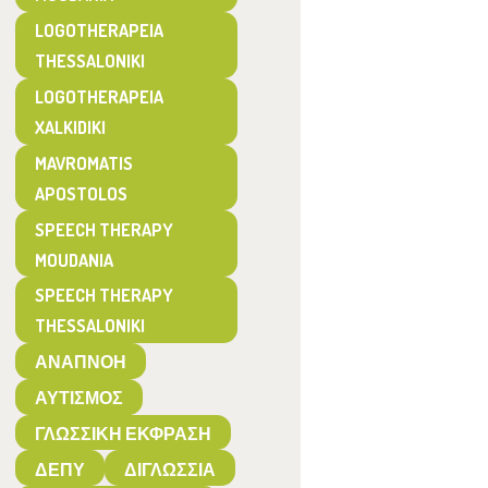
LOGOTHERAPEIA
THESSALONIKI
LOGOTHERAPEIA
XALKIDIKI
MAVROMATIS
APOSTOLOS
SPEECH THERAPY
MOUDANIA
SPEECH THERAPY
THESSALONIKI
ΑΝΑΠΝΟΉ
ΑΥΤΙΣΜΌΣ
ΓΛΩΣΣΙΚΉ ΈΚΦΡΑΣΗ
ΔΕΠΥ
ΔΙΓΛΩΣΣΊΑ